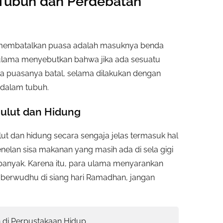
Tubuh dan Perdebatan
 membatalkan puasa adalah masuknya benda
a ulama menyebutkan bahwa jika ada sesuatu
a puasanya batal, selama dilakukan dengan
 dalam tubuh.
ulut dan Hidung
t dan hidung secara sengaja jelas termasuk hal
lan sisa makanan yang masih ada di sela gigi
banyak. Karena itu, para ulama menyarankan
ka berwudhu di siang hari Ramadhan, jangan
n di Perpustakaan Hidup