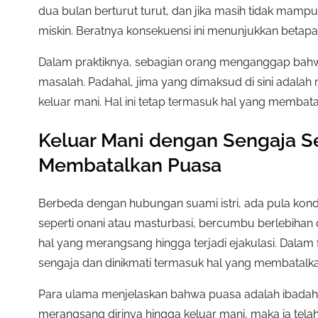
dua bulan berturut turut, dan jika masih tidak ma
miskin. Beratnya konsekuensi ini menunjukkan betapa 
Dalam praktiknya, sebagian orang menganggap bahw
masalah. Padahal, jima yang dimaksud di sini adalah
keluar mani. Hal ini tetap termasuk hal yang membat
Keluar Mani dengan Sengaja S
Membatalkan Puasa
Berbeda dengan hubungan suami istri, ada pula kondis
seperti onani atau masturbasi, bercumbu berlebiha
hal yang merangsang hingga terjadi ejakulasi. Dalam 
sengaja dan dinikmati termasuk hal yang membatalk
Para ulama menjelaskan bahwa puasa adalah ibadah
merangsang dirinya hingga keluar mani, maka ia telah