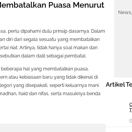
Membatalkan Puasa Menurut
a, perlu dipahami dulu prinsip dasarnya. Dalam
n diri dari segala sesuatu yang membatalkan
rtai niat. Artinya, tidak hanya soal makan dan
sebutkan dalam dalil sebagai pembatal.
ai beberapa hal yang membatalkan puasa,
n atau kebiasaan baru yang tidak dikenal di
Artikel T
gori yang disepakati, seperti keluarnya mani
Ramadhan, haid dan nifas, serta masuknya benda
C
T