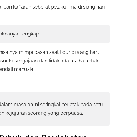
iban kaffarah seberat pelaku jima di siang hari
aknanya Lengkap
salnya mimpi basah saat tidur di siang hari.
unsur kesengajaan dan tidak ada usaha untuk
endali manusia.
lam masalah ini seringkali terletak pada satu
ujian kejujuran seorang yang berpuasa.