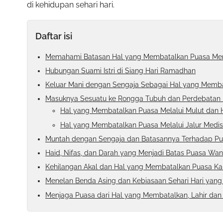
di kehidupan sehari hari.
Daftar isi
Memahami Batasan Hal yang Membatalkan Puasa Men
Hubungan Suami Istri di Siang Hari Ramadhan
Keluar Mani dengan Sengaja Sebagai Hal yang Memb
Masuknya Sesuatu ke Rongga Tubuh dan Perdebatan
Hal yang Membatalkan Puasa Melalui Mulut dan 
Hal yang Membatalkan Puasa Melalui Jalur Medis
Muntah dengan Sengaja dan Batasannya Terhadap P
Haid, Nifas, dan Darah yang Menjadi Batas Puasa Wan
Kehilangan Akal dan Hal yang Membatalkan Puasa Ka
Menelan Benda Asing dan Kebiasaan Sehari Hari yang
Menjaga Puasa dari Hal yang Membatalkan, Lahir dan 