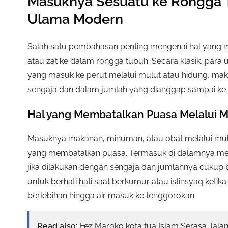
Masuknya Sesuatu ke Rongga 
Ulama Modern
Salah satu pembahasan penting mengenai hal yang
atau zat ke dalam rongga tubuh. Secara klasik, par
yang masuk ke perut melalui mulut atau hidung, mak
sengaja dan dalam jumlah yang dianggap sampai ke
Hal yang Membatalkan Puasa Melalui M
Masuknya makanan, minuman, atau obat melalui mulu
yang membatalkan puasa. Termasuk di dalamnya mene
jika dilakukan dengan sengaja dan jumlahnya cukup 
untuk berhati hati saat berkumur atau istinsyaq keti
berlebihan hingga air masuk ke tenggorokan.
Read also:
Fez Maroko kota tua Islam Serasa Jala