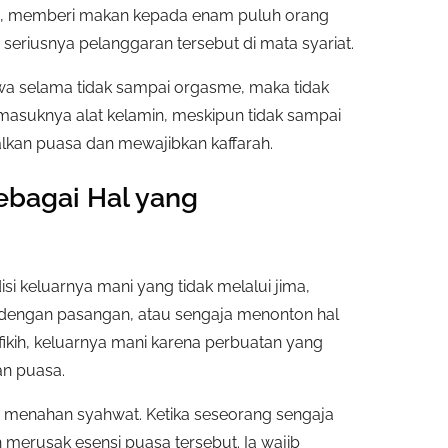
mpu, memberi makan kepada enam puluh orang
seriusnya pelanggaran tersebut di mata syariat.
a selama tidak sampai orgasme, maka tidak
 masuknya alat kelamin, meskipun tidak sampai
alkan puasa dan mewajibkan kaffarah.
ebagai Hal yang
i keluarnya mani yang tidak melalui jima,
n dengan pasangan, atau sengaja menonton hal
fikih, keluarnya mani karena perbuatan yang
an puasa.
 menahan syahwat. Ketika seseorang sengaja
 merusak esensi puasa tersebut. Ia wajib