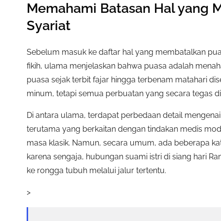
Memahami Batasan Hal yang 
Syariat
Sebelum masuk ke daftar hal yang membatalkan puas
fikih, ulama menjelaskan bahwa puasa adalah menaha
puasa sejak terbit fajar hingga terbenam matahari dise
minum, tetapi semua perbuatan yang secara tegas di
Di antara ulama, terdapat perbedaan detail mengen
terutama yang berkaitan dengan tindakan medis moder
masa klasik. Namun, secara umum, ada beberapa kate
karena sengaja, hubungan suami istri di siang hari 
ke rongga tubuh melalui jalur tertentu.
>