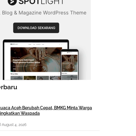
erbaru
uaca Aceh Berubah Cepat, BMKG Minta Warga
ingkatkan Waspada
August 4, 2026