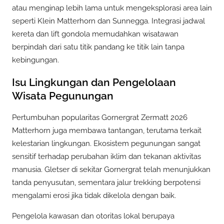
atau menginap lebih lama untuk mengeksplorasi area lain
seperti Klein Matterhorn dan Sunnegga. Integrasi jadwal
kereta dan lift gondola memudahkan wisatawan
berpindah dari satu titik pandang ke titik lain tanpa
kebingungan.
Isu Lingkungan dan Pengelolaan
Wisata Pegunungan
Pertumbuhan popularitas Gornergrat Zermatt 2026
Matterhorn juga membawa tantangan, terutama terkait
kelestarian lingkungan. Ekosistem pegunungan sangat
sensitif terhadap perubahan iklim dan tekanan aktivitas
manusia. Gletser di sekitar Gornergrat telah menunjukkan
tanda penyusutan, sementara jalur trekking berpotensi
mengalami erosi jika tidak dikelola dengan baik.
Pengelola kawasan dan otoritas lokal berupaya