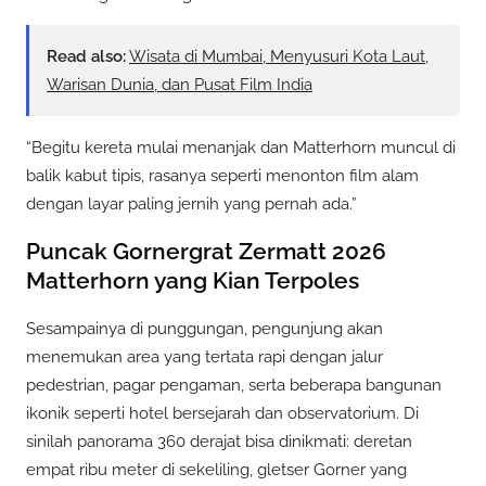
Read also:
Wisata di Mumbai, Menyusuri Kota Laut,
Warisan Dunia, dan Pusat Film India
“Begitu kereta mulai menanjak dan Matterhorn muncul di
balik kabut tipis, rasanya seperti menonton film alam
dengan layar paling jernih yang pernah ada.”
Puncak Gornergrat Zermatt 2026
Matterhorn yang Kian Terpoles
Sesampainya di punggungan, pengunjung akan
menemukan area yang tertata rapi dengan jalur
pedestrian, pagar pengaman, serta beberapa bangunan
ikonik seperti hotel bersejarah dan observatorium. Di
sinilah panorama 360 derajat bisa dinikmati: deretan
empat ribu meter di sekeliling, gletser Gorner yang