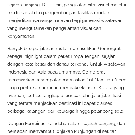
sejarah panjang. Di sisi lain, penguatan citra visual melalui
media sosial dan pengembangan fasilitas modern
menjadikannya sangat relevan bagi generasi wisatawan
yang mengutamakan pengalaman visual dan
kenyamanan.
Banyak biro perjalanan mulai memasukkan Gornergrat
sebagai highlight dalam paket Eropa Tengah, sejajar
dengan kota besar dan danau terkenal. Untuk wisatawan
Indonesia dan Asia pada umumnya, Gornergrat
menawarkan kesempatan merasakan “inti” lanskap Alpen
tanpa perlu kemampuan mendaki ekstrem. Kereta yang
nyaman, fasilitas lengkap di puncak, dan jalur jalan kaki
yang tertata menjadikan destinasi ini dapat diakses
berbagai kalangan, dari keluarga hingga pelancong solo.
Dengan kombinasi keindahan alam, sejarah panjang, dan
persiapan menyambut lonjakan kunjungan di sekitar