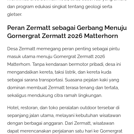
dan program edukasi singkat tentang geologi serta
gletser.
Peran Zermatt sebagai Gerbang Menuju
Gornergrat Zermatt 2026 Matterhorn
Desa Zermatt memegang peran penting sebagai pintu
masuk utama menuju Gornergrat Zermatt 2026
Matterhorn. Tanpa kendaraan bermotor pribadi, desa ini
mengandalkan kereta, taksi listrik, dan kereta kuda
sebagai sarana transportasi. Suasana pejalan kaki yang
dominan membuat Zermatt terasa tenang dan tertata,
sekaligus mendukung citra ramah lingkungan.
Hotel, restoran, dan toko peralatan outdoor tersebar di
sepanjang jalan utama, melayani kebutuhan wisatawan
dengan berbagai anggaran. Dari Zermatt, wisatawan
dapat merencanakan perjalanan satu hari ke Gornergrat