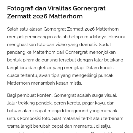
Fotografi dan Viralitas Gornergrat
Zermatt 2026 Matterhorn
Salah satu alasan Gornergrat Zermatt 2026 Matterhorn
menjadi perbincangan adalah betapa mudahnya lokasi ini
menghasilkan foto dan video yang dramatis. Sudut
pandang ke Matterhorn dari Gornergrat menonjolkan
bentuk piramida gunung tersebut dengan latar belakang
langit biru dan gletser yang mengilap. Dalam kondisi
cuaca tertentu, awan tipis yang mengelilingi puncak
Matterhorn menambah kesan mistis.
Bagi pembuat konten, Gornergrat adalah surga visual.
Jalur trekking pendek, peron kereta, pagar kayu, dan
batuan alami dapat menjadi foreground yang menarik
untuk komposisi foto. Saat matahari terbit atau terbenam,
warna langit berubah cepat dan memantul di salju,