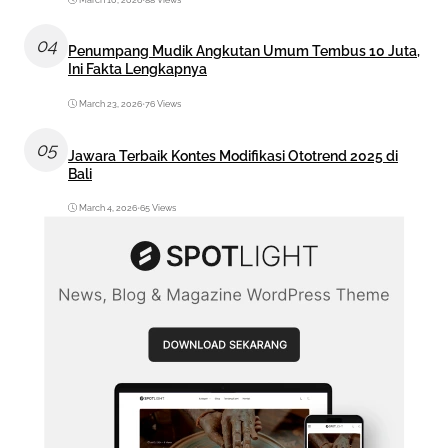
04
Penumpang Mudik Angkutan Umum Tembus 10 Juta,
Ini Fakta Lengkapnya
March 23, 2026
•
76 Views
05
Jawara Terbaik Kontes Modifikasi Ototrend 2025 di
Bali
March 4, 2026
•
65 Views