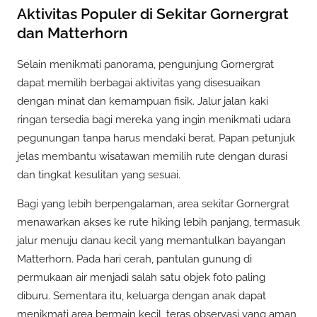
Aktivitas Populer di Sekitar Gornergrat
dan Matterhorn
Selain menikmati panorama, pengunjung Gornergrat
dapat memilih berbagai aktivitas yang disesuaikan
dengan minat dan kemampuan fisik. Jalur jalan kaki
ringan tersedia bagi mereka yang ingin menikmati udara
pegunungan tanpa harus mendaki berat. Papan petunjuk
jelas membantu wisatawan memilih rute dengan durasi
dan tingkat kesulitan yang sesuai.
Bagi yang lebih berpengalaman, area sekitar Gornergrat
menawarkan akses ke rute hiking lebih panjang, termasuk
jalur menuju danau kecil yang memantulkan bayangan
Matterhorn. Pada hari cerah, pantulan gunung di
permukaan air menjadi salah satu objek foto paling
diburu. Sementara itu, keluarga dengan anak dapat
menikmati area bermain kecil, teras observasi yang aman,