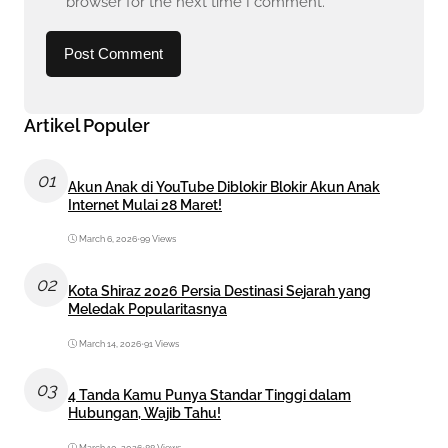
browser for the next time I comment.
Artikel Populer
01
Akun Anak di YouTube Diblokir Blokir Akun Anak
Internet Mulai 28 Maret!
March 6, 2026
•
99 Views
02
Kota Shiraz 2026 Persia Destinasi Sejarah yang
Meledak Popularitasnya
March 14, 2026
•
91 Views
03
4 Tanda Kamu Punya Standar Tinggi dalam
Hubungan, Wajib Tahu!
March 10, 2026
•
88 Views