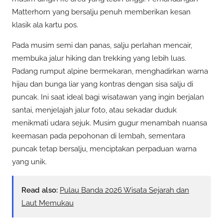
Matterhorn yang bersalju penuh memberikan kesan
klasik ala kartu pos.
Pada musim semi dan panas, salju perlahan mencair,
membuka jalur hiking dan trekking yang lebih luas.
Padang rumput alpine bermekaran, menghadirkan warna
hijau dan bunga liar yang kontras dengan sisa salju di
puncak. Ini saat ideal bagi wisatawan yang ingin berjalan
santai, menjelajah jalur foto, atau sekadar duduk
menikmati udara sejuk. Musim gugur menambah nuansa
keemasan pada pepohonan di lembah, sementara
puncak tetap bersalju, menciptakan perpaduan warna
yang unik.
Read also:
Pulau Banda 2026 Wisata Sejarah dan
Laut Memukau