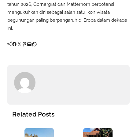
tahun 2026, Gornergrat dan Matterhorn berpotensi
mengukuhkan diri sebagai salah satu ikon wisata
pegunungan paling berpengaruh di Eropa dalam dekade
ini.
Facebook
Twitter
Pinterest
Mail
WhatsApp
Related Posts