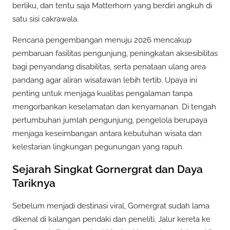
berliku, dan tentu saja Matterhorn yang berdiri angkuh di
satu sisi cakrawala.
Rencana pengembangan menuju 2026 mencakup
pembaruan fasilitas pengunjung, peningkatan aksesibilitas
bagi penyandang disabilitas, serta penataan ulang area
pandang agar aliran wisatawan lebih tertib. Upaya ini
penting untuk menjaga kualitas pengalaman tanpa
mengorbankan keselamatan dan kenyamanan. Di tengah
pertumbuhan jumlah pengunjung, pengelola berupaya
menjaga keseimbangan antara kebutuhan wisata dan
kelestarian lingkungan pegunungan yang rapuh.
Sejarah Singkat Gornergrat dan Daya
Tariknya
Sebelum menjadi destinasi viral, Gornergrat sudah lama
dikenal di kalangan pendaki dan peneliti. Jalur kereta ke