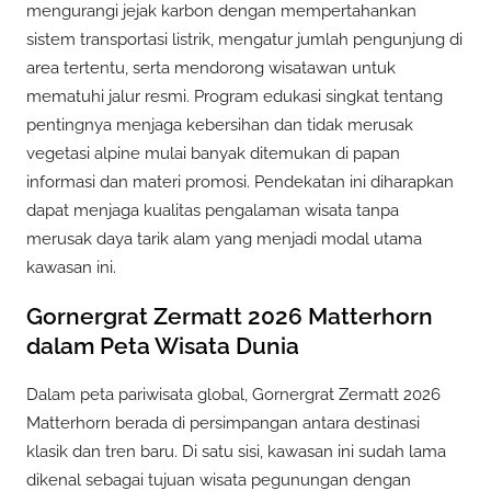
mengurangi jejak karbon dengan mempertahankan
sistem transportasi listrik, mengatur jumlah pengunjung di
area tertentu, serta mendorong wisatawan untuk
mematuhi jalur resmi. Program edukasi singkat tentang
pentingnya menjaga kebersihan dan tidak merusak
vegetasi alpine mulai banyak ditemukan di papan
informasi dan materi promosi. Pendekatan ini diharapkan
dapat menjaga kualitas pengalaman wisata tanpa
merusak daya tarik alam yang menjadi modal utama
kawasan ini.
Gornergrat Zermatt 2026 Matterhorn
dalam Peta Wisata Dunia
Dalam peta pariwisata global, Gornergrat Zermatt 2026
Matterhorn berada di persimpangan antara destinasi
klasik dan tren baru. Di satu sisi, kawasan ini sudah lama
dikenal sebagai tujuan wisata pegunungan dengan