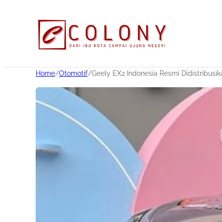
Home
/
Otomotif
/
Geely EX2 Indonesia Resmi Didistribusi