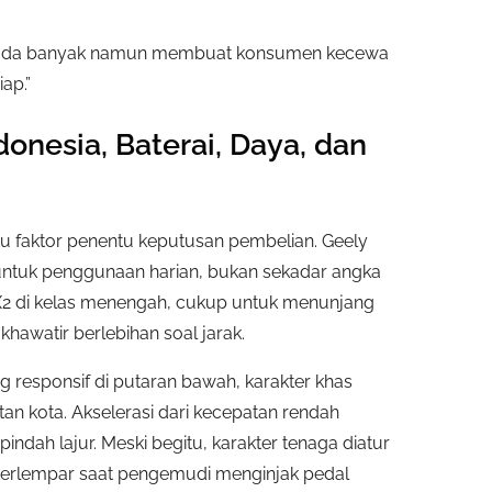
 daripada banyak namun membuat konsumen kecewa
ap.”
donesia, Baterai, Daya, dan
 satu faktor penentu keputusan pembelian. Geely
 untuk penggunaan harian, bukan sekadar angka
EX2 di kelas menengah, cukup untuk menunjang
khawatir berlebihan soal jarak.
 responsif di putaran bawah, karakter khas
tan kota. Akselerasi dari kecepatan rendah
dah lajur. Meski begitu, karakter tenaga diatur
terlempar saat pengemudi menginjak pedal