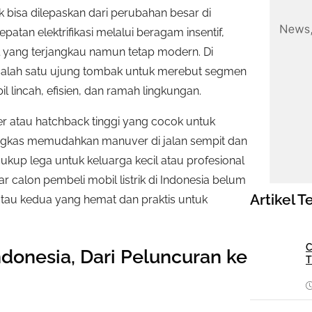
 bisa dilepaskan dari perubahan besar di
atan elektrifikasi melalui beragam insentif,
yang terjangkau namun tetap modern. Di
 salah satu ujung tombak untuk merebut segmen
ncah, efisien, dan ramah lingkungan.
r atau hatchback tinggi yang cocok untuk
ingkas memudahkan manuver di jalan sempit dan
ukup lega untuk keluarga kecil atau profesional
alon pembeli mobil listrik di Indonesia belum
Artikel T
tau kedua yang hemat dan praktis untuk
C
ndonesia, Dari Peluncuran ke
T