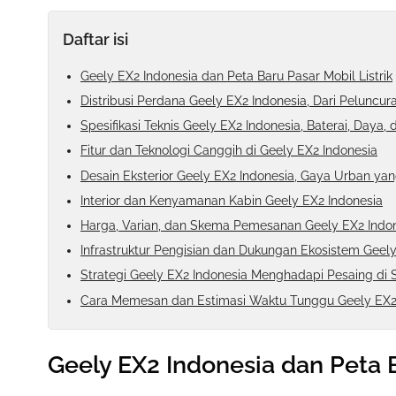
Daftar isi
Geely EX2 Indonesia dan Peta Baru Pasar Mobil Listrik
Distribusi Perdana Geely EX2 Indonesia, Dari Pelunc
Spesifikasi Teknis Geely EX2 Indonesia, Baterai, Daya
Fitur dan Teknologi Canggih di Geely EX2 Indonesia
Desain Eksterior Geely EX2 Indonesia, Gaya Urban ya
Interior dan Kenyamanan Kabin Geely EX2 Indonesia
Harga, Varian, dan Skema Pemesanan Geely EX2 Indo
Infrastruktur Pengisian dan Dukungan Ekosistem Geely
Strategi Geely EX2 Indonesia Menghadapi Pesaing d
Cara Memesan dan Estimasi Waktu Tunggu Geely EX2
Geely EX2 Indonesia dan Peta B