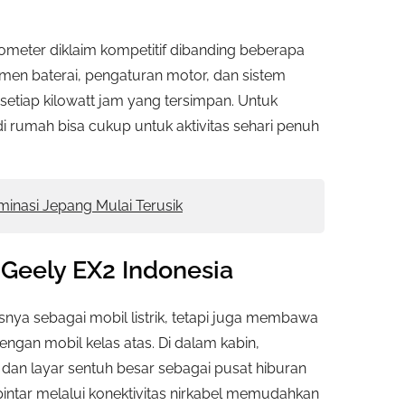
 kilometer diklaim kompetitif dibanding beberapa
men baterai, pengaturan motor, dan sistem
tiap kilowatt jam yang tersimpan. Untuk
 rumah bisa cukup untuk aktivitas sehari penuh
minasi Jepang Mulai Terusik
 Geely EX2 Indonesia
nya sebagai mobil listrik, tetapi juga membawa
engan mobil kelas atas. Di dalam kabin,
dan layar sentuh besar sebagai pusat hiburan
intar melalui konektivitas nirkabel memudahkan