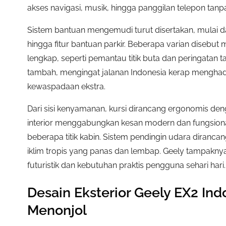
akses navigasi, musik, hingga panggilan telepon tanp
Sistem bantuan mengemudi turut disertakan, mulai dari ko
hingga fitur bantuan parkir. Beberapa varian disebu
lengkap, seperti pemantau titik buta dan peringatan ta
tambah, mengingat jalanan Indonesia kerap menghadi
kewaspadaan ekstra.
Dari sisi kenyamanan, kursi dirancang ergonomis den
interior menggabungkan kesan modern dan fungsiona
beberapa titik kabin. Sistem pendingin udara diranca
iklim tropis yang panas dan lembap. Geely tampakn
futuristik dan kebutuhan praktis pengguna sehari hari.
Desain Eksterior Geely EX2 In
Menonjol