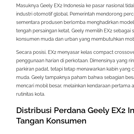
Masuknya Geely EX2 Indonesia ke pasar nasional tidak
industri otomotif global. Pemerintah mendorong percep
sementara produsen berlomba menghadirkan model 
tengah persaingan ketat, Geely memilih EX2 sebagai
konsumen muda dan urban yang membutuhkan mobil li
Secara posisi, EX2 menyasar kelas compact crossove
penggunaan harian di perkotaan. Dimensinya yang r
parkiran padat, tetapi tetap menawarkan kabin yang c
muda. Geely tampaknya paham bahwa sebagian besar c
mencari mobil besar, melainkan kendaraan pertama a
rutinitas kota.
Distribusi Perdana Geely EX2 I
Tangan Konsumen