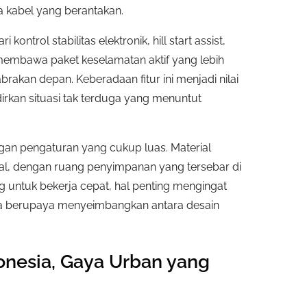
a kabel yang berantakan.
ntrol stabilitas elektronik, hill start assist,
t membawa paket keselamatan aktif yang lebih
brakan depan. Keberadaan fitur ini menjadi nilai
rkan situasi tak terduga yang menuntut
gan pengaturan yang cukup luas. Material
l, dengan ruang penyimpanan yang tersebar di
ng untuk bekerja cepat, hal penting mengingat
ya berupaya menyeimbangkan antara desain
donesia, Gaya Urban yang