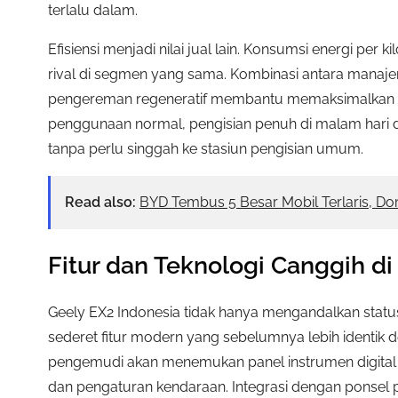
terlalu dalam.
Efisiensi menjadi nilai jual lain. Konsumsi energi per
rival di segmen yang sama. Kombinasi antara manaje
pengereman regeneratif membantu memaksimalkan se
penggunaan normal, pengisian penuh di malam hari di
tanpa perlu singgah ke stasiun pengisian umum.
Read also:
BYD Tembus 5 Besar Mobil Terlaris, Do
Fitur dan Teknologi Canggih di
Geely EX2 Indonesia tidak hanya mengandalkan status
sederet fitur modern yang sebelumnya lebih identik d
pengemudi akan menemukan panel instrumen digital 
dan pengaturan kendaraan. Integrasi dengan ponsel p