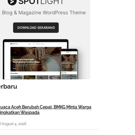
erbaru
uaca Aceh Berubah Cepat, BMKG Minta Warga
ingkatkan Waspada
August 4, 2026