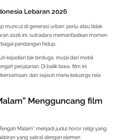
Indonesia Lebaran 2026
 muncul di generasi urban: perlu atau tidak
baran 2026 ini, sutradara memanfaatkan momen
bagai pandangan hidup.
h kejadian tak terduga, mulai dari mobil
engah perjalanan. Di balik tawa, film ini
kebersamaan, dan sejauh mana keluarga rela
h Malam” Mengguncang film
r Tengah Malam” menjadi judul horor religi yang
kbiran yang sakral dengan elemen