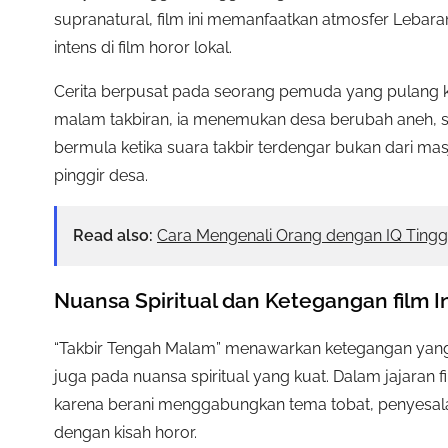
supranatural, film ini memanfaatkan atmosfer Lebara
intens di film horor lokal.
Cerita berpusat pada seorang pemuda yang pulang k
malam takbiran, ia menemukan desa berubah aneh, suny
bermula ketika suara takbir terdengar bukan dari ma
pinggir desa.
Read also:
Cara Mengenali Orang dengan IQ Tingg
Nuansa Spiritual dan Ketegangan film 
“Takbir Tengah Malam” menawarkan ketegangan yang 
juga pada nuansa spiritual yang kuat. Dalam jajaran f
karena berani menggabungkan tema tobat, penyesala
dengan kisah horor.