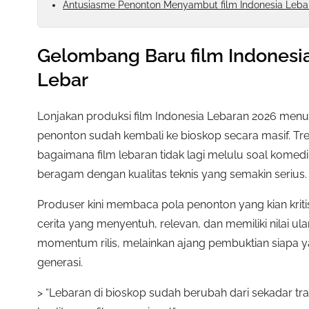
Antusiasme Penonton Menyambut film Indonesia Lebar
Gelombang Baru film Indonesia
Lebar
Lonjakan produksi film Indonesia Lebaran 2026 menu
penonton sudah kembali ke bioskop secara masif. Tr
bagaimana film lebaran tidak lagi melulu soal komedi
beragam dengan kualitas teknis yang semakin serius.
Produser kini membaca pola penonton yang kian kritis
cerita yang menyentuh, relevan, dan memiliki nilai ulang
momentum rilis, melainkan ajang pembuktian siapa y
generasi.
> “Lebaran di bioskop sudah berubah dari sekadar tra