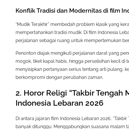
Konflik Tradisi dan Modernitas di film 
“Mudik Terakhir” membedah problem klasik yang kerap
mempertahankan tradisi mudik. Di film Indonesia Le
perjalanan sebagai ruang untuk mempertemukan ber
Penonton diajak mengikuti perjalanan darat yang penu
mogok, tiket kapal habis, hingga perselisihan kecil di t
menyisipkan pertanyaan serius tentang arti pulang, 
berkompromi dengan perubahan zaman.
2. Horor Religi “Takbir Tenga
Indonesia Lebaran 2026
Di antara jajaran film Indonesia Lebaran 2026, “Takbi
banyak ditunggu. Menggabungkan suasana malam ta