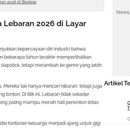
an 2026 di Bioskop
 Lebaran 2026 di Layar
njukkan kepercayaan diri industri bahwa
en beberapa tahun terakhir memperlihatkan
 slapstick, tetapi merambah ke genre yang lebih
Artikel T
. Mereka tak hanya mencari hiburan, tetapi juga
 tonton. Di titik ini, Lebaran tidak sekadar
ang paling mampu meraih hati penonton lintas
C
T
disi tontonan keluarga menjadi ajang unjuk gigi