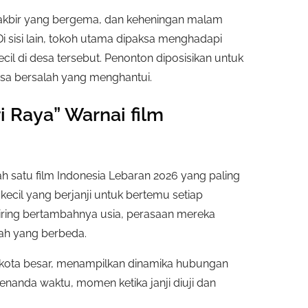
akbir yang bergema, dan keheningan malam
sisi lain, tokoh utama dipaksa menghadapi
il di desa tersebut. Penonton diposisikan untuk
sa bersalah yang menghantui.
i Raya” Warnai film
ah satu film Indonesia Lebaran 2026 yang paling
kecil yang berjanji untuk bertemu setiap
eiring bertambahnya usia, perasaan mereka
ah yang berbeda.
 kota besar, menampilkan dinamika hubungan
penanda waktu, momen ketika janji diuji dan