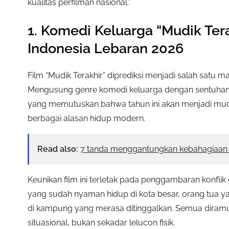
kualitas perfilman nasional.”
1. Komedi Keluarga “Mudik Tera
Indonesia Lebaran 2026
Film “Mudik Terakhir” diprediksi menjadi salah satu 
Mengusung genre komedi keluarga dengan sentuhan dr
yang memutuskan bahwa tahun ini akan menjadi mud
berbagai alasan hidup modern.
Read also:
7 tanda menggantungkan kebahagiaan 
Keunikan film ini terletak pada penggambaran konflik
yang sudah nyaman hidup di kota besar, orang tua 
di kampung yang merasa ditinggalkan. Semua diram
situasional, bukan sekadar lelucon fisik.