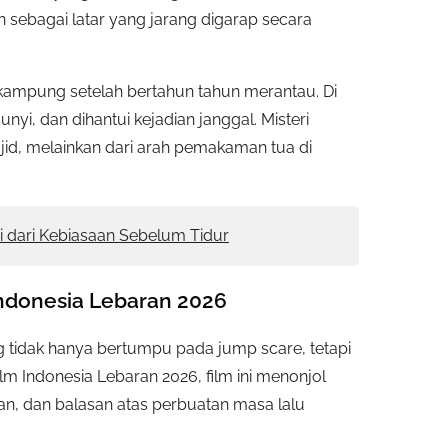
n sebagai latar yang jarang digarap secara
ampung setelah bertahun tahun merantau. Di
i, dan dihantui kejadian janggal. Misteri
sjid, melainkan dari arah pemakaman tua di
i dari Kebiasaan Sebelum Tidur
Indonesia Lebaran 2026
tidak hanya bertumpu pada jump scare, tetapi
ilm Indonesia Lebaran 2026, film ini menonjol
n, dan balasan atas perbuatan masa lalu