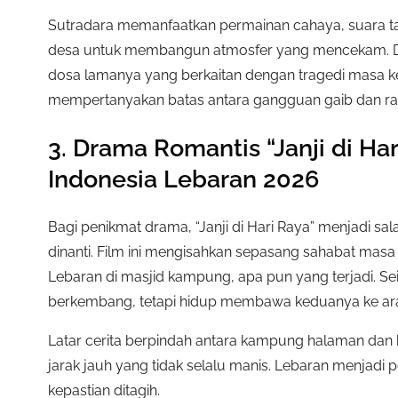
Sutradara memanfaatkan permainan cahaya, suara t
desa untuk membangun atmosfer yang mencekam. Di 
dosa lamanya yang berkaitan dengan tragedi masa kec
mempertanyakan batas antara gangguan gaib dan ra
3. Drama Romantis “Janji di Har
Indonesia Lebaran 2026
Bagi penikmat drama, “Janji di Hari Raya” menjadi sal
dinanti. Film ini mengisahkan sepasang sahabat masa 
Lebaran di masjid kampung, apa pun yang terjadi. S
berkembang, tetapi hidup membawa keduanya ke ar
Latar cerita berpindah antara kampung halaman dan
jarak jauh yang tidak selalu manis. Lebaran menjadi 
kepastian ditagih.