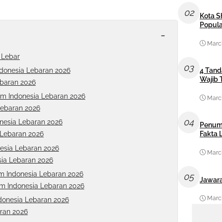
02
Kota S
Popula
-
March
 Lebar
03
Indonesia Lebaran 2026
4 Tand
Wajib 
Lebaran 2026
ilm Indonesia Lebaran 2026
March
Lebaran 2026
04
donesia Lebaran 2026
Penum
Fakta
a Lebaran 2026
nesia Lebaran 2026
March
sia Lebaran 2026
lm Indonesia Lebaran 2026
05
Jawara
lm Indonesia Lebaran 2026
March
ndonesia Lebaran 2026
aran 2026