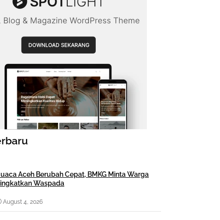
erbaru
uaca Aceh Berubah Cepat, BMKG Minta Warga
ingkatkan Waspada
August 4, 2026