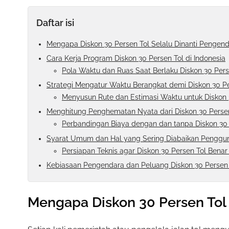
Daftar isi
Mengapa Diskon 30 Persen Tol Selalu Dinanti Pengen
Cara Kerja Program Diskon 30 Persen Tol di Indonesia
Pola Waktu dan Ruas Saat Berlaku Diskon 30 Pers
Strategi Mengatur Waktu Berangkat demi Diskon 30 Pe
Menyusun Rute dan Estimasi Waktu untuk Diskon 
Menghitung Penghematan Nyata dari Diskon 30 Perse
Perbandingan Biaya dengan dan tanpa Diskon 30 
Syarat Umum dan Hal yang Sering Diabaikan Penggun
Persiapan Teknis agar Diskon 30 Persen Tol Benar
Kebiasaan Pengendara dan Peluang Diskon 30 Persen 
Mengapa Diskon 30 Persen Tol