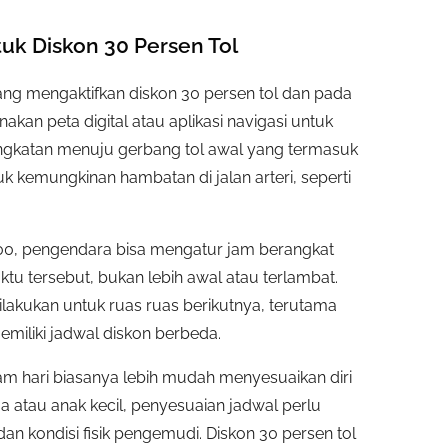
uk Diskon 30 Persen Tol
ng mengaktifkan diskon 30 persen tol dan pada
akan peta digital atau aplikasi navigasi untuk
angkatan menuju gerbang tol awal yang termasuk
 kemungkinan hambatan di jalan arteri, seperti
.00, pengendara bisa mengatur jam berangkat
ktu tersebut, bukan lebih awal atau terlambat.
dilakukan untuk ruas ruas berikutnya, terutama
miliki jadwal diskon berbeda.
m hari biasanya lebih mudah menyesuaikan diri
atau anak kecil, penyesuaian jadwal perlu
 kondisi fisik pengemudi. Diskon 30 persen tol