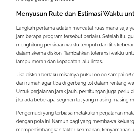
Menyusun Rute dan Estimasi Waktu unt
Langkah pertama adalah mencatat ruas mana saja ya
jam berapa program tersebut berlaku. Setelah itu, gun
menghitung perkiraan waktu tempuh dari titik keber
dalam skema diskon. Tambahkan toleransi waktu untuk
lampu merah dan kepadatan lalu lintas.
Jika diskon berlaku misalnya pukul 00.00 sampai 06
dari rumah agar tiba di gerbang tol dalam rentang wa
Untuk perjalanan jarak jauh, perhitungan juga perlu 
jika ada beberapa segmen tol yang masing masing me
Pengemudi yang terbiasa melakukan perjalanan mala
dengan pola ini. Namun bagi yang membawa keluarga 
mempertimbangkan faktor keamanan, kenyamanan, dan