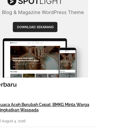
erbaru
uaca Aceh Berubah Cepat, BMKG Minta Warga
ingkatkan Waspada
August 4, 2026