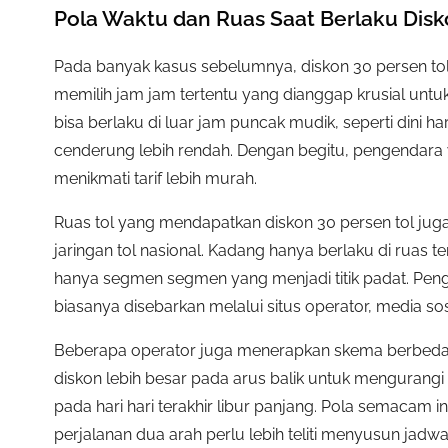
Pola Waktu dan Ruas Saat Berlaku Disk
Pada banyak kasus sebelumnya, diskon 30 persen tol
memilih jam jam tertentu yang dianggap krusial unt
bisa berlaku di luar jam puncak mudik, seperti dini ha
cenderung lebih rendah. Dengan begitu, pengendara y
menikmati tarif lebih murah.
Ruas tol yang mendapatkan diskon 30 persen tol juga
jaringan tol nasional. Kadang hanya berlaku di ruas t
hanya segmen segmen yang menjadi titik padat. Pen
biasanya disebarkan melalui situs operator, media sosia
Beberapa operator juga menerapkan skema berbeda an
diskon lebih besar pada arus balik untuk mengurang
pada hari hari terakhir libur panjang. Pola semaca
perjalanan dua arah perlu lebih teliti menyusun jad