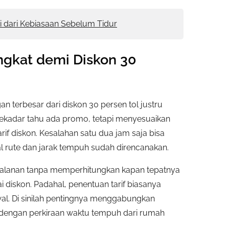
i dari Kebiasaan Sebelum Tidur
ngkat demi Diskon 30
 terbesar dari diskon 30 persen tol justru
sekadar tahu ada promo, tetapi menyesuaikan
if diskon. Kesalahan satu dua jam saja bisa
l rute dan jarak tempuh sudah direncanakan.
rjalanan tanpa memperhitungkan kapan tepatnya
diskon. Padahal, penentuan tarif biasanya
al. Di sinilah pentingnya menggabungkan
l dengan perkiraan waktu tempuh dari rumah