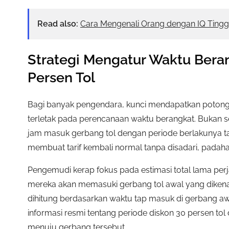
Read also:
Cara Mengenali Orang dengan IQ Tingg
Strategi Mengatur Waktu Bera
Persen Tol
Bagi banyak pengendara, kunci mendapatkan potongan
terletak pada perencanaan waktu berangkat. Bukan 
jam masuk gerbang tol dengan periode berlakunya tar
membuat tarif kembali normal tanpa disadari, padaha
Pengemudi kerap fokus pada estimasi total lama pe
mereka akan memasuki gerbang tol awal yang dikenai 
dihitung berdasarkan waktu tap masuk di gerbang aw
informasi resmi tentang periode diskon 30 persen to
menuju gerbang tersebut.