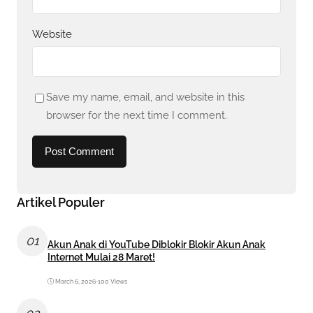
Website
Save my name, email, and website in this
browser for the next time I comment.
Artikel Populer
01
Akun Anak di YouTube Diblokir Blokir Akun Anak
Internet Mulai 28 Maret!
March 6, 2026
•
100 Views