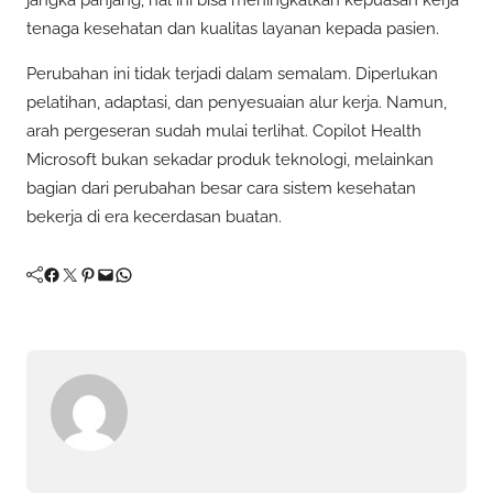
jangka panjang, hal ini bisa meningkatkan kepuasan kerja
tenaga kesehatan dan kualitas layanan kepada pasien.
Perubahan ini tidak terjadi dalam semalam. Diperlukan
pelatihan, adaptasi, dan penyesuaian alur kerja. Namun,
arah pergeseran sudah mulai terlihat. Copilot Health
Microsoft bukan sekadar produk teknologi, melainkan
bagian dari perubahan besar cara sistem kesehatan
bekerja di era kecerdasan buatan.
Facebook
Twitter
Pinterest
Mail
WhatsApp