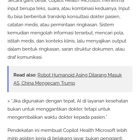
Secara garis besar, Copilot Health Microsoft menerima
input berupa teks, suara, atau kombinasi keduanya. Input
itu bisa berbentuk transkrip konsultasi dokter pasien,
catatan medis, atau permintaan ringkasan. Sistem
kemudian mengolah informasi tersebut, mencari pola,
istilah medis, dan konteks klinis, lalu menyajikan output
dalam bentuk ringkasan, saran struktur dokumen, atau
draf komunikasi.
Read also:
Robot Humanoid Asing Dilarang Masuk
AS, China Mengecam Trump
> “Jika digunakan dengan tepat, AI di layanan kesehatan
bukan untuk menggantikan dokter, tetapi untuk
mengembalikan waktu dokter kepada pasien.”
Pendekatan ini membuat Copilot Health Microsoft lebih
mirip asisten kerja di belakang layar, bukan pengganti