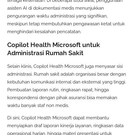
tenaga kesehatan. Di beberapa studi awal, penggunaan
asisten AI di dokumentasi medis menunjukkan
pengurangan waktu administrasi yang signifikan,
meskipun tetap membutuhkan pengawasan ketat untuk
menghindari kesalahan pencatatan.
Copilot Health Microsoft untuk
Administrasi Rumah Sakit
Selain klinis, Copilot Health Microsoft juga menyasar sisi
administrasi. Rumah sakit adalah organisasi besar dengan
kebutuhan komunikasi internal dan eksternal yang tinggi.
Pembuatan laporan rutin, ringkasan rapat, hingga
korespondensi dengan pihak asuransi bisa memakan
waktu banyak staf non medis.
Di sini, Copilot Health Microsoft dapat membantu
menyiapkan draf laporan kinerja layanan, ringkasan data
operasional harian, hingga materi presentasi untuk