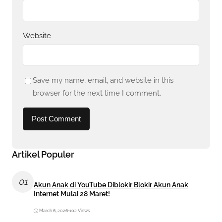
Website
Save my name, email, and website in this
browser for the next time I comment.
Artikel Populer
01
Akun Anak di YouTube Diblokir Blokir Akun Anak
Internet Mulai 28 Maret!
March 6, 2026
•
102 Views