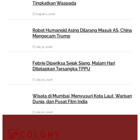
Tingkatkan Waspada
August 4, 2026
Robot Humanoid Asing Dilarang Masuk AS, China
Mengecam Trump
July 31, 2026
Febrie Diperiksa Sejak Siang, Malam Hari
Ditetapkan Tersangka TPPU
July 25, 2026
Wisata di Mumbai, Menyusuri Kota Laut, Warisan
Dunia, dan Pusat Film India
July 22, 2026