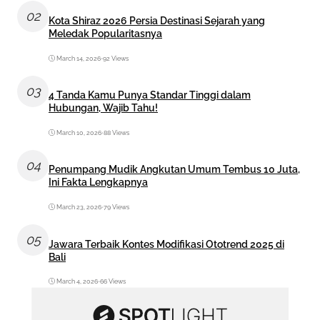
02
Kota Shiraz 2026 Persia Destinasi Sejarah yang
Meledak Popularitasnya
March 14, 2026
•
92 Views
03
4 Tanda Kamu Punya Standar Tinggi dalam
Hubungan, Wajib Tahu!
March 10, 2026
•
88 Views
04
Penumpang Mudik Angkutan Umum Tembus 10 Juta,
Ini Fakta Lengkapnya
March 23, 2026
•
79 Views
05
Jawara Terbaik Kontes Modifikasi Ototrend 2025 di
Bali
March 4, 2026
•
66 Views