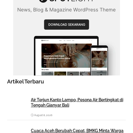
Artikel Terbaru
Air Terjun Kanto Lampo, Pesona Air Bertingkat di
Tengah Gianyar Bali
August 8, 2026
Cuaca Aceh Berubah Cepat, BMKG Minta Warga