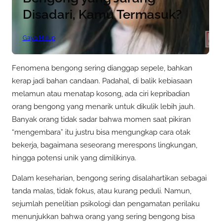
Disadari, Kamu Termasuk?
Gaya Hidup
Fenomena bengong sering dianggap sepele, bahkan
kerap jadi bahan candaan. Padahal, di balik kebiasaan
melamun atau menatap kosong, ada ciri kepribadian
orang bengong yang menarik untuk dikulik lebih jauh.
Banyak orang tidak sadar bahwa momen saat pikiran
“mengembara” itu justru bisa mengungkap cara otak
bekerja, bagaimana seseorang merespons lingkungan,
hingga potensi unik yang dimilikinya.
Dalam keseharian, bengong sering disalahartikan sebagai
tanda malas, tidak fokus, atau kurang peduli. Namun,
sejumlah penelitian psikologi dan pengamatan perilaku
menunjukkan bahwa orang yang sering bengong bisa