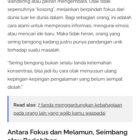
wandering atau pikiran mengembara. Otak tidak
sepenuhnya “kosong”, melainkan berpindah fokus dari
dunia luar ke dunia dalam. Bagi sebagian orang, ini adalah
cara alami untuk memproses informasi, mengurai emosi,
atau mencari ide baru. Maka tidak heran, orang yang
sering bengong kadang justru punya pandangan unik
terhadap suatu masalah.
“Sering bengong bukan selalu tanda kelemahan
konsentrasi, bisa jadi itu cara otak menyusun ulang
kepingan-kepingan pengalaman yang belum sempat
diolah.”
Read also:
7 tanda menggantungkan kebahagiaan
pada orang lain yang wajib kamu waspadai
Antara Fokus dan Melamun, Seimbang