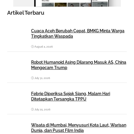
Artikel Terbaru
Cuaca Aceh Berubah Cepat, BMKG Minta Warga
Tingkatkan Waspada
August 4, 2026
Robot Humanoid Asing Dilarang Masuk AS, China
Mengecam Trump
July 31, 2026
Febrie Diperiksa Sejak Siang, Malam Hari
Ditetapkan Tersangka TPPU
July 25, 2026
Wisata di Mumbai, Menyusuri Kota Laut, Warisan
Dunia, dan Pusat Film India