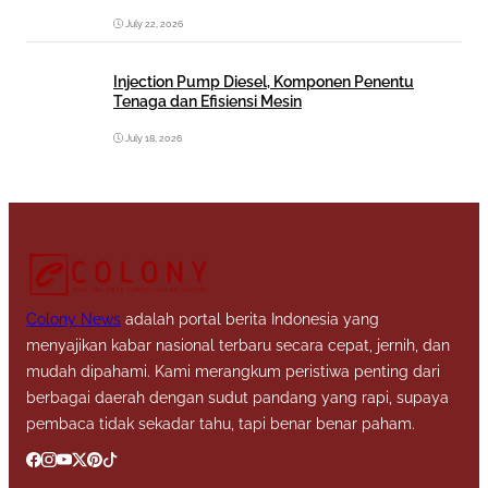
July 22, 2026
Injection Pump Diesel, Komponen Penentu
Tenaga dan Efisiensi Mesin
July 18, 2026
Colony News
adalah portal berita Indonesia yang
menyajikan kabar nasional terbaru secara cepat, jernih, dan
mudah dipahami. Kami merangkum peristiwa penting dari
berbagai daerah dengan sudut pandang yang rapi, supaya
pembaca tidak sekadar tahu, tapi benar benar paham.