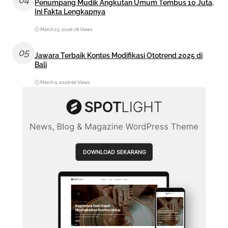
Penumpang Mudik Angkutan Umum Tembus 10 Juta,
Ini Fakta Lengkapnya
March 23, 2026
•
78 Views
05
Jawara Terbaik Kontes Modifikasi Ototrend 2025 di
Bali
March 4, 2026
•
66 Views