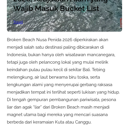
Wajib Masuk Bucket List
Travel
Broken Beach Nusa Penida 2026 diperkirakan akan
menjadi salah satu destinasi paling dibicarakan di
Indonesia, bukan hanya oleh wisatawan mancanegara,
tetapi juga oleh pelancong lokal yang mulai melirik
keindahan pulau pulau kecil di sekitar Bali. Tebing
melengkung, air laut berwarna biru toska, serta
lengkungan alami yang menyerupai gerbang raksasa
menjadikan tempat ini terlihat seperti lukisan yang hidup.
Di tengah gempuran pembangunan pariwisata, pesona
liar dan agak “liar” dari Broken Beach masih menjadi
magnet utama bagi mereka yang mencari suasana
berbeda dari keramaian Kuta atau Canggu.