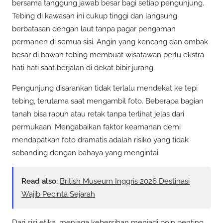
bersama tanggung jawab besar bagi setiap pengunjung.
Tebing di kawasan ini cukup tinggi dan langsung
berbatasan dengan laut tanpa pagar pengaman
permanen di semua sisi. Angin yang kencang dan ombak
besar di bawah tebing membuat wisatawan perlu ekstra
hati hati saat berjalan di dekat bibir jurang.
Pengunjung disarankan tidak terlalu mendekat ke tepi
tebing, terutama saat mengambil foto. Beberapa bagian
tanah bisa rapuh atau retak tanpa terlihat jelas dari
permukaan. Mengabaikan faktor keamanan demi
mendapatkan foto dramatis adalah risiko yang tidak
sebanding dengan bahaya yang mengintai.
Read also:
British Museum Inggris 2026 Destinasi
Wajib Pecinta Sejarah
Dari sisi etika, menjaga kebersihan menjadi poin penting.