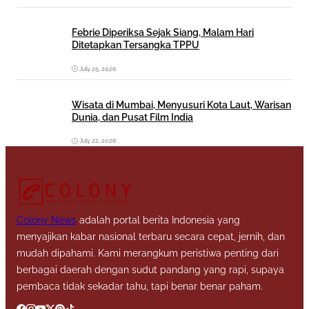
Febrie Diperiksa Sejak Siang, Malam Hari
Ditetapkan Tersangka TPPU
July 25, 2026
Wisata di Mumbai, Menyusuri Kota Laut, Warisan
Dunia, dan Pusat Film India
July 22, 2026
Colony News
adalah portal berita Indonesia yang
menyajikan kabar nasional terbaru secara cepat, jernih, dan
mudah dipahami. Kami merangkum peristiwa penting dari
berbagai daerah dengan sudut pandang yang rapi, supaya
pembaca tidak sekadar tahu, tapi benar benar paham.