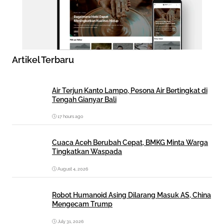
Artikel Terbaru
Air Terjun Kanto Lampo, Pesona Air Bertingkat di
Tengah Gianyar Bali
17 hours ago
Cuaca Aceh Berubah Cepat, BMKG Minta Warga
Tingkatkan Waspada
August 4, 2026
Robot Humanoid Asing Dilarang Masuk AS, China
Mengecam Trump
July 31, 2026