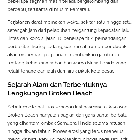
beberapa segmen masih terasa bergelombang dan
berdebu, terutama di musim kemarau.
Perjalanan darat memakan waktu sekitar satu hingga satu
setengah jam dari pelabuhan, tergantung kepadatan lalu
lintas dan kondisi jalan. Di beberapa titik, pemandangan
perbukitan kering, ladang, dan rumah rumah penduduk
akan menemani perjalanan, memberikan gambaran
tentang kehidupan sehari hari warga Nusa Penida yang
relatif tenang dan jauh dari hiruk pikuk kota besar.
Sejarah Alam dan Terbentuknya
Lengkungan Broken Beach
Sebelum dikenal luas sebagai destinasi wisata, kawasan
Broken Beach hanyalah bagian dari garis pantai berbatu
yang dihantam ombak Samudra Hindia selama ratusan
hingga ribuan tahun. Proses erosi yang terus menerus
mengikis batu kapur di tepi tebing, hingga pada satu titik,