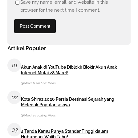
Save my name, email, and website in this
browser for the next time I comment.
Artikel Populer
01
Akun Anak di YouTube Diblokir Blokir Akun Anak
Internet Mulai 28 Maret!
March 6, 2026
•
101 Views
02
Kota Shiraz 2026 Persia Destinasi Sejarah yang
Meledak Popularitasnya
March 14, 2026
•
92 Views
03
4 Tanda Kamu Punya Standar Tinggi dalam
Hubungan, Wajib Tahu!