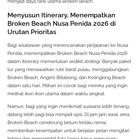
menjadi daya tarik utama Broken Beach.
Menyusun Itinerary, Menempatkan
Broken Beach Nusa Penida 2026 di
Urutan Prioritas
Bagi wisatawan yang merencanakan perjalanan ke Nusa
Penida, menempatkan Broken Beach Nusa Penida 2026
dalam itinerary memerlukan sedikit strategi. Banyak paket
tur yang menawarkan rute barat pulau, menggabungkan
Broken Beach, Angel’s Billabong, dan Kelingking Beach
dalam satu hari. Pilihan ini cocok bagi mereka yang ingin
melihat ikon ikon utama dalam waktu singkat.
Namun, bagi yang ingin menikmati suasana lebih tenang,
datang lebih pagi bisa menjadi opsi. Di jam jam awal, area
Broken Beach cenderung belum terlalu ramai,
memberikan kesempatan untuk berjalan pelan mengitari
tebing dan mengambil foto tanpa harus menunggu