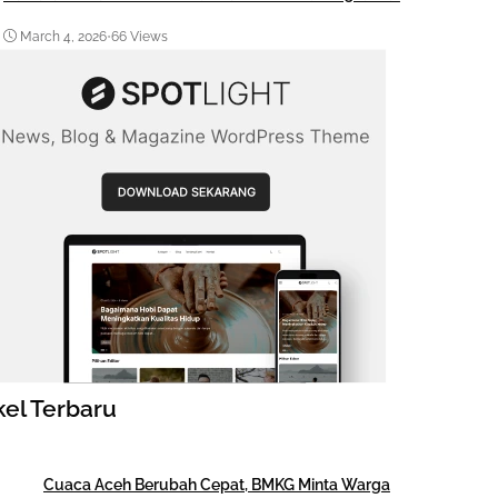
March 4, 2026
•
66 Views
kel Terbaru
Cuaca Aceh Berubah Cepat, BMKG Minta Warga