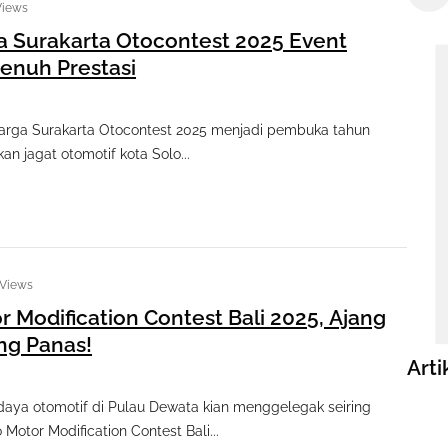
Views
 Surakarta Otocontest 2025 Event
enuh Prestasi
rga Surakarta Otocontest 2025 menjadi pembuka tahun
n jagat otomotif kota Solo...
 Views
 Modification Contest Bali 2025, Ajang
ing Panas!
Arti
ya otomotif di Pulau Dewata kian menggelegak seiring
 Motor Modification Contest Bali...