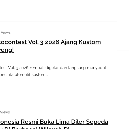
1 Views
tocontest Vol. 3 2026 Ajang Kustom
yeng!
test Vol. 3 2026 kembali digelar dan langsung menyedot
pecinta otomotif kustom...
 Views
donesia Resmi Buka Lima Diler Sepeda