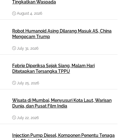
Tingkatkan Waspada
August 4, 2026
Robot Humanoid Asing Dilarang Masuk AS, China
Mengecam Trump
July 31, 2026
Febrie Diperiksa Sejak Siang, Malam Hari
Ditetapkan Tersangka TPPU
July 25, 2026
Wisata di Mumbai, Menyusuri Kota Laut, Warisan
Dunia, dan Pusat Film India
July 22, 2026
Injection Pump Diesel, Komponen Penentu Tenaga