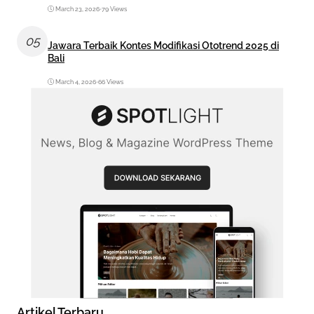
March 23, 2026
•
79 Views
05
Jawara Terbaik Kontes Modifikasi Ototrend 2025 di
Bali
March 4, 2026
•
66 Views
Artikel Terbaru