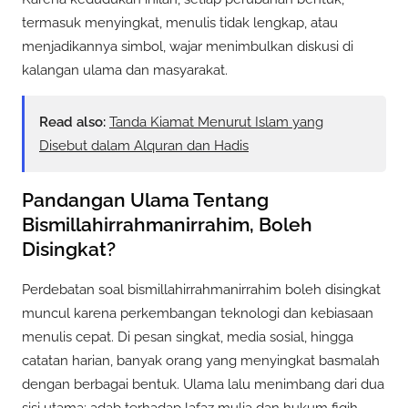
termasuk menyingkat, menulis tidak lengkap, atau
menjadikannya simbol, wajar menimbulkan diskusi di
kalangan ulama dan masyarakat.
Read also:
Tanda Kiamat Menurut Islam yang
Disebut dalam Alquran dan Hadis
Pandangan Ulama Tentang
Bismillahirrahmanirrahim, Boleh
Disingkat?
Perdebatan soal bismillahirrahmanirrahim boleh disingkat
muncul karena perkembangan teknologi dan kebiasaan
menulis cepat. Di pesan singkat, media sosial, hingga
catatan harian, banyak orang yang menyingkat basmalah
dengan berbagai bentuk. Ulama lalu menimbang dari dua
sisi utama: adab terhadap lafaz mulia dan hukum fiqih