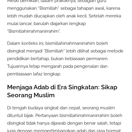
Meski demikian, dalam praktiknya, sebagian guru
menggunakan “Bismillah” sebagai tahapan awal, karena
lebih mudah diucapkan oleh anak kecil. Setelah mereka
mulai lancar, barulah diajarkan lengkap
“Bismillahirrahmanirrahim”.
Dalam konteks ini, bismillahirrahmanirrahim boleh
disingkat menjadi “Bismillah” lebih dilihat sebagai metode
pendidikan bertahap, bukan kebiasaan permanen.
Tujuannya tetap mengarah pada pengenalan dan
pembiasaan lafaz lengkap.
Menjaga Adab di Era Singkatan: Sikap
Seorang Muslim
Di tengah budaya singkat dan cepat, seorang muslim
dituntut bijak. Pertanyaan bismillahirrahmanirrahim boleh
disingkat tidak hanya dijawab dengan benar salah, tetapi
juga dengan mempertimbangkan adab dan rasa hormat