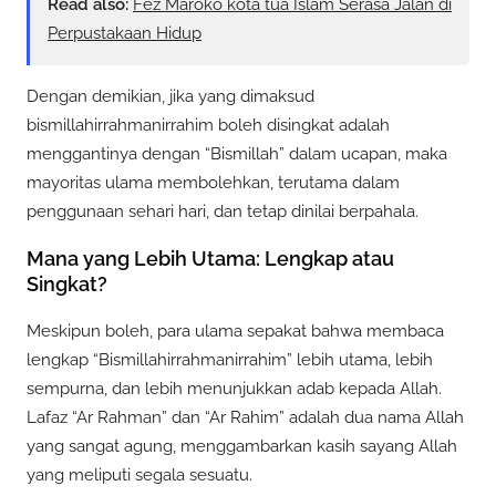
Read also:
Fez Maroko kota tua Islam Serasa Jalan di
Perpustakaan Hidup
Dengan demikian, jika yang dimaksud
bismillahirrahmanirrahim boleh disingkat adalah
menggantinya dengan “Bismillah” dalam ucapan, maka
mayoritas ulama membolehkan, terutama dalam
penggunaan sehari hari, dan tetap dinilai berpahala.
Mana yang Lebih Utama: Lengkap atau
Singkat?
Meskipun boleh, para ulama sepakat bahwa membaca
lengkap “Bismillahirrahmanirrahim” lebih utama, lebih
sempurna, dan lebih menunjukkan adab kepada Allah.
Lafaz “Ar Rahman” dan “Ar Rahim” adalah dua nama Allah
yang sangat agung, menggambarkan kasih sayang Allah
yang meliputi segala sesuatu.