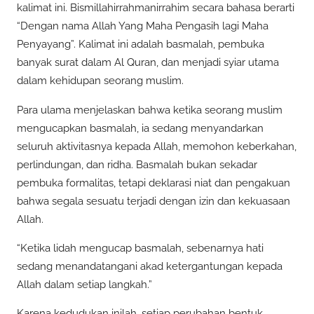
kalimat ini. Bismillahirrahmanirrahim secara bahasa berarti
“Dengan nama Allah Yang Maha Pengasih lagi Maha
Penyayang”. Kalimat ini adalah basmalah, pembuka
banyak surat dalam Al Quran, dan menjadi syiar utama
dalam kehidupan seorang muslim.
Para ulama menjelaskan bahwa ketika seorang muslim
mengucapkan basmalah, ia sedang menyandarkan
seluruh aktivitasnya kepada Allah, memohon keberkahan,
perlindungan, dan ridha. Basmalah bukan sekadar
pembuka formalitas, tetapi deklarasi niat dan pengakuan
bahwa segala sesuatu terjadi dengan izin dan kekuasaan
Allah.
“Ketika lidah mengucap basmalah, sebenarnya hati
sedang menandatangani akad ketergantungan kepada
Allah dalam setiap langkah.”
Karena kedudukan inilah, setiap perubahan bentuk,