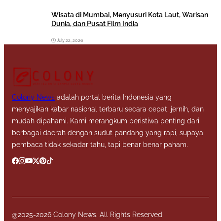
Wisata di Mumbai, Menyusuri Kota Laut, Warisan
Dunia, dan Pusat Film India
July 22, 2026
Colony News
adalah portal berita Indonesia yang
menyajikan kabar nasional terbaru secara cepat, jernih, dan
mudah dipahami. Kami merangkum peristiwa penting dari
berbagai daerah dengan sudut pandang yang rapi, supaya
pembaca tidak sekadar tahu, tapi benar benar paham.
@2025-2026 Colony News. All Rights Reserved