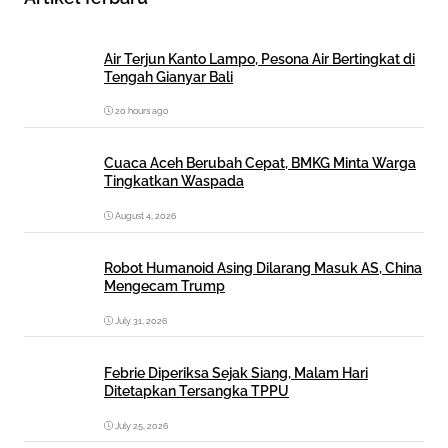
Air Terjun Kanto Lampo, Pesona Air Bertingkat di
Tengah Gianyar Bali
20 hours ago
Cuaca Aceh Berubah Cepat, BMKG Minta Warga
Tingkatkan Waspada
August 4, 2026
Robot Humanoid Asing Dilarang Masuk AS, China
Mengecam Trump
July 31, 2026
Febrie Diperiksa Sejak Siang, Malam Hari
Ditetapkan Tersangka TPPU
July 25, 2026