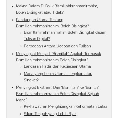
Makna Dalam Di Balik Bismillahirrahmanirrahim,
Boleh Disingkat atau Tidak?
Pandangan Ulama Tentang
Bismillahirrahmanirrahim, Boleh Disingkat?
Bismillahirrahmanirrahim Boleh Disingkat dalam
Tulisan Digital?
Perbedaan Antara Ucapan dan Tulisan
Menyingkat Menjadi “Bismillah” Apakah Termasuk
Bismillahirrahmanirrahim Boleh Disingkat?
Landasan Hadis dan Kebiasaan Ulama
Mana yang Lebih Utama: Lengkap atau
Singkat?
Menyingkat Ekstrem: Dari “Bismillah” ke “Bsmllh”,
Bismillahirrahmanirrahim Boleh Disingkat Sejauh
Mana?
Kekhawatiran Menghilangkan Kehormatan Lafaz
Sikap Tengah yang Lebih Bijak