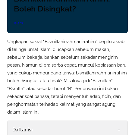
Boleh Disingkat?
Islam
Ungkapan sakral “Bismillahirrahmanirrahim” begitu akrab
di telinga umat Islam, diucapkan sebelum makan,
sebelum bekerja, bahkan sebelum sekadar mengirim
pesan. Namun di era serba cepat, muncul kebiasaan baru
yang cukup mengundang tanya: bismillahirrahmanirrahim
boleh disingkat atau tidak? Misalnya jadi “Bismillah”,
“Bsmllh”, atau sekadar huruf “B”. Pertanyaan ini bukan
sekadar soal bahasa, tetapi menyentuh adab, fiqih, dan
penghormatan terhadap kalimat yang sangat agung
dalam Islam ini.
-
Daftar isi