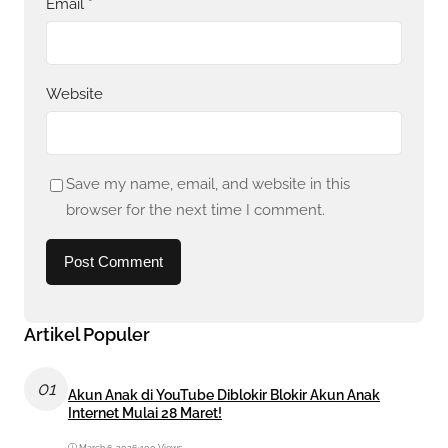
Email
*
Website
Save my name, email, and website in this
browser for the next time I comment.
Artikel Populer
01
Akun Anak di YouTube Diblokir Blokir Akun Anak
Internet Mulai 28 Maret!
March 6, 2026
•
100 Views