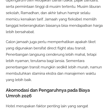
dipengaruhi oleh kebijakan bahan bakar, pajak bandara,
serta permintaan tinggi di musim tertentu. Musim liburan
sekolah, Ramadhan, dan akhir tahun hampir selalu
memicu kenaikan tarif. Jamaah yang fleksibel memilih
tanggal keberangkatan biasanya bisa mendapatkan harga
lebih bersahabat.
Calon jamaah juga perlu memperhatikan apakah tiket
yang digunakan bersifat direct flight atau transit.
Penerbangan langsung cenderung lebih mahal, tetapi
lebih nyaman, terutama bagi lansia. Sementara
penerbangan transit mungkin sedikit lebih murah, namun
membutuhkan stamina ekstra dan manajemen waktu
yang lebih baik.
Akomodasi dan Pengaruhnya pada Biaya
Umroh 2026
Hotel merupakan faktor penting lain yang sangat