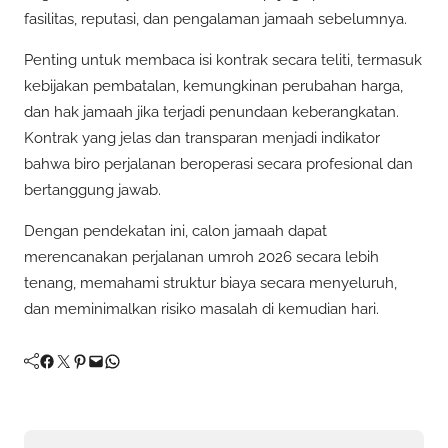
fasilitas, reputasi, dan pengalaman jamaah sebelumnya.
Penting untuk membaca isi kontrak secara teliti, termasuk
kebijakan pembatalan, kemungkinan perubahan harga,
dan hak jamaah jika terjadi penundaan keberangkatan.
Kontrak yang jelas dan transparan menjadi indikator
bahwa biro perjalanan beroperasi secara profesional dan
bertanggung jawab.
Dengan pendekatan ini, calon jamaah dapat
merencanakan perjalanan umroh 2026 secara lebih
tenang, memahami struktur biaya secara menyeluruh,
dan meminimalkan risiko masalah di kemudian hari.
Facebook
Twitter
Pinterest
Mail
WhatsApp