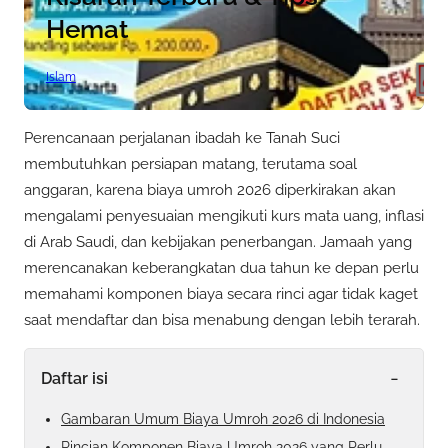
Hemat
Islam
Perencanaan perjalanan ibadah ke Tanah Suci
membutuhkan persiapan matang, terutama soal
anggaran, karena biaya umroh 2026 diperkirakan akan
mengalami penyesuaian mengikuti kurs mata uang, inflasi
di Arab Saudi, dan kebijakan penerbangan. Jamaah yang
merencanakan keberangkatan dua tahun ke depan perlu
memahami komponen biaya secara rinci agar tidak kaget
saat mendaftar dan bisa menabung dengan lebih terarah.
-
Daftar isi
Gambaran Umum Biaya Umroh 2026 di Indonesia
Rincian Komponen Biaya Umroh 2026 yang Perlu