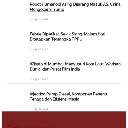
Robot Humanoid Asing Dilarang Masuk AS, China
Mengecam Trump
July 31, 2026
Febrie Diperiksa Sejak Siang, Malam Hari
Ditetapkan Tersangka TPPU
July 25, 2026
Wisata di Mumbai, Menyusuri Kota Laut, Warisan
Dunia, dan Pusat Film India
July 22, 2026
Injection Pump Diesel, Komponen Penentu
Tenaga dan Efisiensi Mesin
July 18, 2026