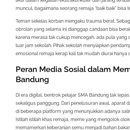
aktif dalam kegiatan ekstrakurikuler dan jarang terlib
muncul, bagaimana seorang remaja “baik baik” bisa ter
Teman sekelas korban mengaku trauma berat. Sebagi
obrolan yang selama ini dianggap candaan bisa berakh
karena merasa tak cukup mencegah, ada pula yang d
luar jam sekolah. Pihak sekolah menyiapkan pendamp
emosional remaja kerap kali tak mudah diurai hanya
Peran Media Sosial dalam Mem
Bandung
Di era digital, bentrok pelajar SMA Bandung tak lepa
sekaligus panggung. Dari penelusuran awal, aparat
di beberapa platform yang menunjukkan adanya salin
Istilah istilah khas remaja, meme yang mengolok olok
memamerkan keberanian semu menjadi bahan bakar k