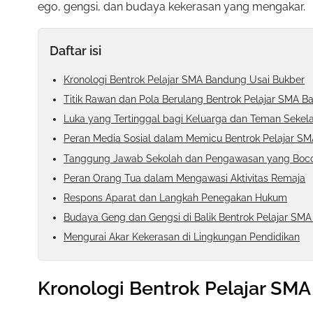
ego, gengsi, dan budaya kekerasan yang mengakar.
Daftar isi
Kronologi Bentrok Pelajar SMA Bandung Usai Bukber
Titik Rawan dan Pola Berulang Bentrok Pelajar SMA 
Luka yang Tertinggal bagi Keluarga dan Teman Sekel
Peran Media Sosial dalam Memicu Bentrok Pelajar S
Tanggung Jawab Sekolah dan Pengawasan yang Boc
Peran Orang Tua dalam Mengawasi Aktivitas Remaja
Respons Aparat dan Langkah Penegakan Hukum
Budaya Geng dan Gengsi di Balik Bentrok Pelajar SM
Mengurai Akar Kekerasan di Lingkungan Pendidikan
Kronologi Bentrok Pelajar SM