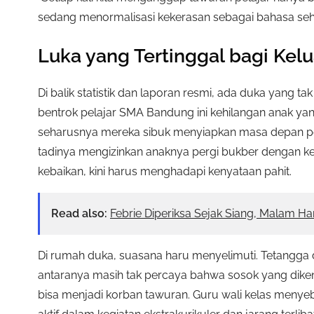
sedang menormalisasi kekerasan sebagai bahasa seha
Luka yang Tertinggal bagi Kel
Di balik statistik dan laporan resmi, ada duka yang t
bentrok pelajar SMA Bandung ini kehilangan anak yang
seharusnya mereka sibuk menyiapkan masa depan p
tadinya mengizinkan anaknya pergi bukber dengan k
kebaikan, kini harus menghadapi kenyataan pahit.
Read also:
Febrie Diperiksa Sejak Siang, Malam H
Di rumah duka, suasana haru menyelimuti. Tetangga 
antaranya masih tak percaya bahwa sosok yang diken
bisa menjadi korban tawuran. Guru wali kelas menyeb