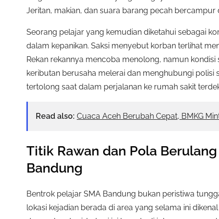
Jeritan, makian, dan suara barang pecah bercampur 
Seorang pelajar yang kemudian diketahui sebagai korb
dalam kepanikan. Saksi menyebut korban terlihat men
Rekan rekannya mencoba menolong, namun kondisi sud
keributan berusaha melerai dan menghubungi polisi 
tertolong saat dalam perjalanan ke rumah sakit terdek
Read also:
Cuaca Aceh Berubah Cepat, BMKG Min
Titik Rawan dan Pola Berulang
Bandung
Bentrok pelajar SMA Bandung bukan peristiwa tungga
lokasi kejadian berada di area yang selama ini dikena