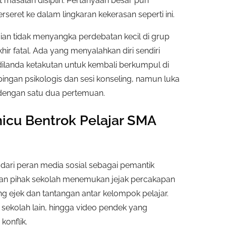
at masalah disiplin. Pertanyaan besar pun
seret ke dalam lingkaran kekerasan seperti ini.
an tidak menyangka perdebatan kecil di grup
ir fatal. Ada yang menyalahkan diri sendiri
ilanda ketakutan untuk kembali berkumpul di
ingan psikologis dan sesi konseling, namun luka
 dengan satu dua pertemuan.
icu Bentrok Pelajar SMA
s dari peran media sosial sebagai pemantik
 dan pihak sekolah menemukan jejak percakapan
g ejek dan tantangan antar kelompok pelajar.
 sekolah lain, hingga video pendek yang
onflik.