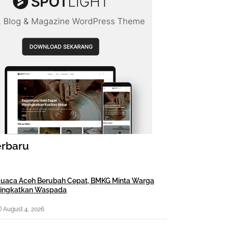
erbaru
uaca Aceh Berubah Cepat, BMKG Minta Warga
ingkatkan Waspada
August 4, 2026