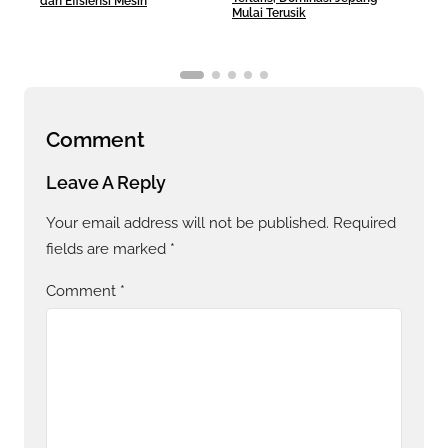
dan Efisiensi Mesin
Mulai Terusik
Bera
Comment
Leave A Reply
Your email address will not be published.
Required
fields are marked
*
Comment
*