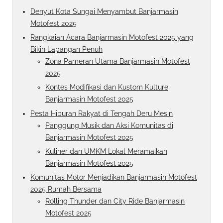
Denyut Kota Sungai Menyambut Banjarmasin
Motofest 2025
Rangkaian Acara Banjarmasin Motofest 2025 yang
Bikin Lapangan Penuh
Zona Pameran Utama Banjarmasin Motofest
2025
Kontes Modifikasi dan Kustom Kulture
Banjarmasin Motofest 2025
Pesta Hiburan Rakyat di Tengah Deru Mesin
Panggung Musik dan Aksi Komunitas di
Banjarmasin Motofest 2025
Kuliner dan UMKM Lokal Meramaikan
Banjarmasin Motofest 2025
Komunitas Motor Menjadikan Banjarmasin Motofest
2025 Rumah Bersama
Rolling Thunder dan City Ride Banjarmasin
Motofest 2025