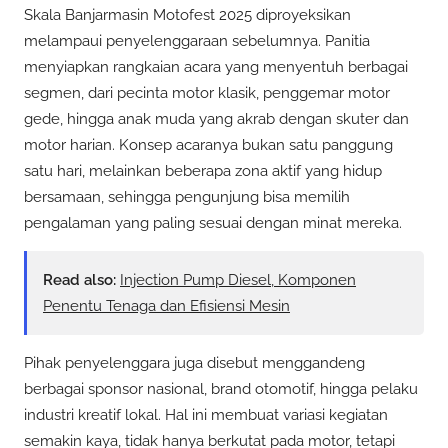
Skala Banjarmasin Motofest 2025 diproyeksikan
melampaui penyelenggaraan sebelumnya. Panitia
menyiapkan rangkaian acara yang menyentuh berbagai
segmen, dari pecinta motor klasik, penggemar motor
gede, hingga anak muda yang akrab dengan skuter dan
motor harian. Konsep acaranya bukan satu panggung
satu hari, melainkan beberapa zona aktif yang hidup
bersamaan, sehingga pengunjung bisa memilih
pengalaman yang paling sesuai dengan minat mereka.
Read also:
Injection Pump Diesel, Komponen
Penentu Tenaga dan Efisiensi Mesin
Pihak penyelenggara juga disebut menggandeng
berbagai sponsor nasional, brand otomotif, hingga pelaku
industri kreatif lokal. Hal ini membuat variasi kegiatan
semakin kaya, tidak hanya berkutat pada motor, tetapi