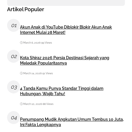
Artikel Populer
01
Akun Anak di YouTube Diblokir Blokir Akun Anak
Internet Mulai 28 Maret!
March 6, 2026
•
99 Views
02
Kota Shiraz 2026 Persia Destinasi Sejarah yang
Meledak Popularitasnya
March 14, 2026
•
91 Views
03
4 Tanda Kamu Punya Standar Tinggi dalam
Hubungan, Wajib Tahu!
March 10, 2026
•
88 Views
04
Penumpang Mudik Angkutan Umum Tembus 10 Juta,
Ini Fakta Lengkapnya