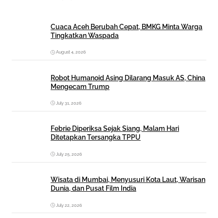
Cuaca Aceh Berubah Cepat, BMKG Minta Warga
Tingkatkan Waspada
August 4, 2026
Robot Humanoid Asing Dilarang Masuk AS, China
Mengecam Trump
July 31, 2026
Febrie Diperiksa Sejak Siang, Malam Hari
Ditetapkan Tersangka TPPU
July 25, 2026
Wisata di Mumbai, Menyusuri Kota Laut, Warisan
Dunia, dan Pusat Film India
July 22, 2026