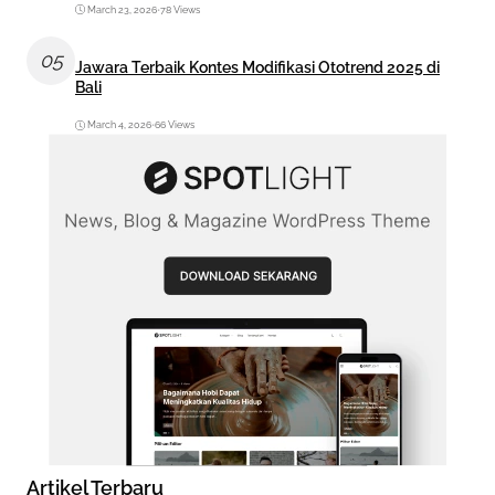
March 23, 2026
•
78 Views
05
Jawara Terbaik Kontes Modifikasi Ototrend 2025 di
Bali
March 4, 2026
•
66 Views
Artikel Terbaru