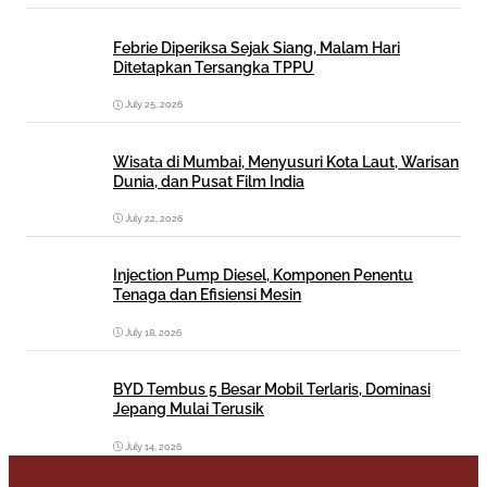
Febrie Diperiksa Sejak Siang, Malam Hari
Ditetapkan Tersangka TPPU
July 25, 2026
Wisata di Mumbai, Menyusuri Kota Laut, Warisan
Dunia, dan Pusat Film India
July 22, 2026
Injection Pump Diesel, Komponen Penentu
Tenaga dan Efisiensi Mesin
July 18, 2026
BYD Tembus 5 Besar Mobil Terlaris, Dominasi
Jepang Mulai Terusik
July 14, 2026