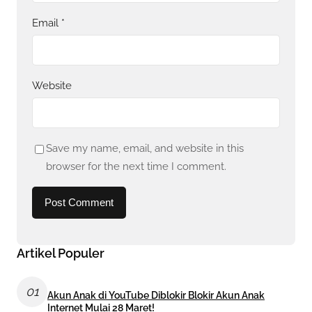
Email
*
Website
Save my name, email, and website in this
browser for the next time I comment.
Artikel Populer
01
Akun Anak di YouTube Diblokir Blokir Akun Anak
Internet Mulai 28 Maret!