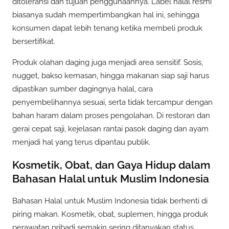
ditoleransi dan tujuan penggunaannya. Label halal resmi
biasanya sudah mempertimbangkan hal ini, sehingga
konsumen dapat lebih tenang ketika membeli produk
bersertifikat.
Produk olahan daging juga menjadi area sensitif. Sosis,
nugget, bakso kemasan, hingga makanan siap saji harus
dipastikan sumber dagingnya halal, cara
penyembelihannya sesuai, serta tidak tercampur dengan
bahan haram dalam proses pengolahan. Di restoran dan
gerai cepat saji, kejelasan rantai pasok daging dan ayam
menjadi hal yang terus dipantau publik.
Kosmetik, Obat, dan Gaya Hidup dalam
Bahasan Halal untuk Muslim Indonesia
Bahasan Halal untuk Muslim Indonesia tidak berhenti di
piring makan. Kosmetik, obat, suplemen, hingga produk
perawatan pribadi semakin sering ditanyakan status