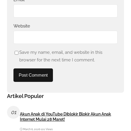
Website
Save my name, email, and website in this
browser for the next time I comment.
Artikel Populer
01
Akun Anak di YouTube Diblokir Blokir Akun Anak
Internet Mulai 28 Maret!
March 6, 2026
•
101 Views