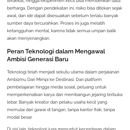
terdekat, hingga eksperimen kecil bisa memberikan data
berharga. Dengan pendekatan ini, risiko bisa ditekan sejak
awal, dan ide dapat disesuaikan sebelum terlalu banyak
sumber daya tercurahkan. Proses ini juga melatih
ketangguhan mental, karena tidak semua umpan balik
akan menyenangkan.
Peran Teknologi dalam Mengawal
Ambisi Generasi Baru
Teknologi telah menjadi sekutu utama dalam perjalanan
Ambizmu Dari Mimpi ke Destinasi. Dari platform
pembelajaran hingga media sosial, peluang untuk
memperkenalkan karya dan membangun jejaring terbuka
lebar. Banyak kreator dan pelaku usaha kecil yang
memulai dari gawai di tangan, tanpa kantor fisik, tanpa
modal besar.
Di sisi lain, teknologi juga menuntut kecerdasan dalam