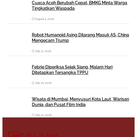
Cuaca Aceh Berubah Cepat, BMKG Minta Warga
Tingkatkan Waspada
August 4, 2026
Robot Humanoid Asing Dilarang Masuk AS, China
Mengecam Trump
July 31, 2026
Febrie Diperiksa Sejak Siang, Malam Hari
Ditetapkan Tersangka TPPU
July 25, 2026
Wisata di Mumbai, Menyusuri Kota Laut, Warisan
Dunia, dan Pusat Film India
July 22, 2026