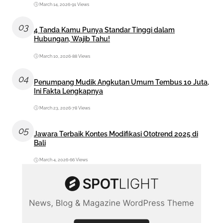
March 14, 2026
•
91 Views
03
4 Tanda Kamu Punya Standar Tinggi dalam
Hubungan, Wajib Tahu!
March 10, 2026
•
88 Views
04
Penumpang Mudik Angkutan Umum Tembus 10 Juta,
Ini Fakta Lengkapnya
March 23, 2026
•
78 Views
05
Jawara Terbaik Kontes Modifikasi Ototrend 2025 di
Bali
March 4, 2026
•
66 Views