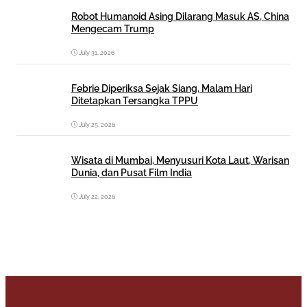
Robot Humanoid Asing Dilarang Masuk AS, China
Mengecam Trump
July 31, 2026
Febrie Diperiksa Sejak Siang, Malam Hari
Ditetapkan Tersangka TPPU
July 25, 2026
Wisata di Mumbai, Menyusuri Kota Laut, Warisan
Dunia, dan Pusat Film India
July 22, 2026