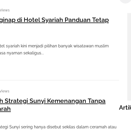
 Views
ginap di Hotel Syariah Panduan Tetap
el syariah kini menjadi pilihan banyak wisatawan muslim
asa nyaman sekaligus...
 Views
h Strategi Sunyi Kemenangan Tanpa
Arti
arah
ategi Sunyi sering hanya disebut sekilas dalam ceramah atau