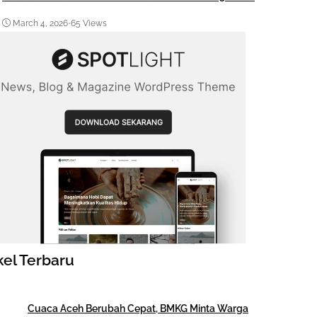
March 4, 2026
•
65 Views
kel Terbaru
Cuaca Aceh Berubah Cepat, BMKG Minta Warga