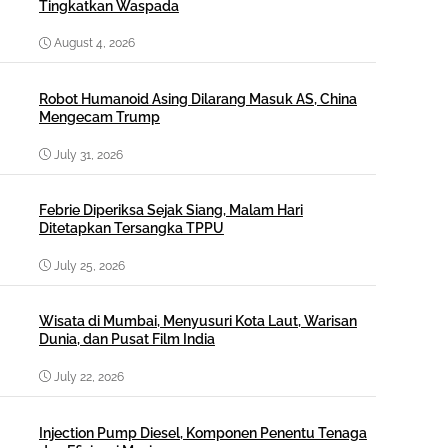
Tingkatkan Waspada
August 4, 2026
Robot Humanoid Asing Dilarang Masuk AS, China
Mengecam Trump
July 31, 2026
Febrie Diperiksa Sejak Siang, Malam Hari
Ditetapkan Tersangka TPPU
July 25, 2026
Wisata di Mumbai, Menyusuri Kota Laut, Warisan
Dunia, dan Pusat Film India
July 22, 2026
Injection Pump Diesel, Komponen Penentu Tenaga