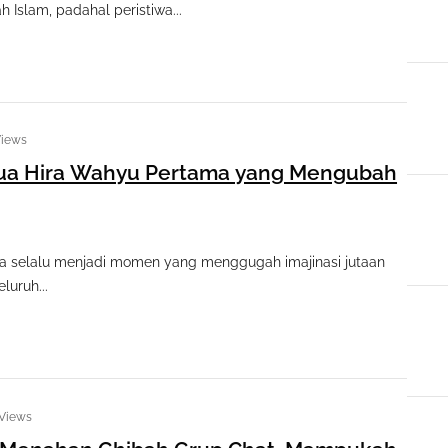
h Islam, padahal peristiwa...
Views
Gua Hira Wahyu Pertama yang Mengubah
ira selalu menjadi momen yang menggugah imajinasi jutaan
luruh...
 Views