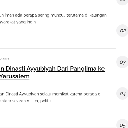
un iman ada berapa sering muncul, terutama di kalangan
yarakat yang ingin...
02
 Views
03
n Dinasti Ayyubiyah Dari Panglima ke
 Yerusalem
04
dan Dinasti Ayyubiyah selalu memikat karena berada di
ara sejarah militer, politik...
05